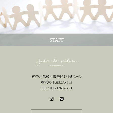
STAFF
神奈川県横浜市中区野毛町1−40
横浜格子屋ビル 102
TEL: 090-1260-7753