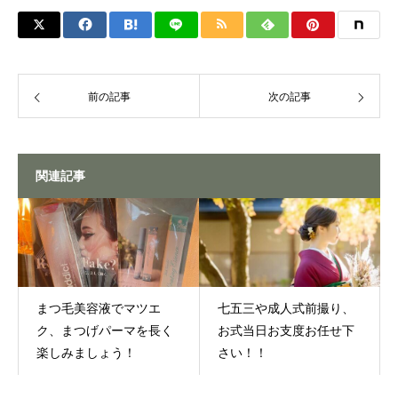
前の記事
次の記事
関連記事
まつ毛美容液でマツエ
七五三や成人式前撮り、
ク、まつげパーマを長く
お式当日お支度お任せ下
楽しみましょう！
さい！！