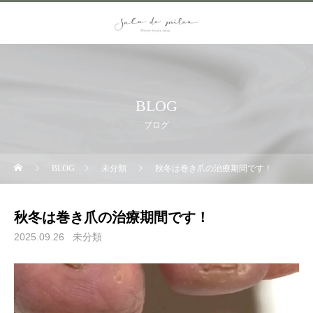
BLOG
ブログ
BLOG
未分類
秋冬は巻き爪の治療期間です！
秋冬は巻き爪の治療期間です！
2025.09.26
未分類