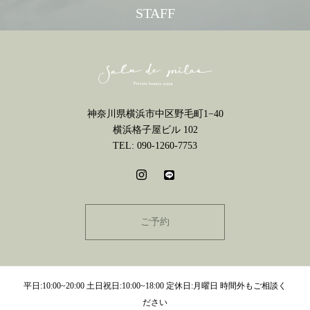
STAFF
神奈川県横浜市中区野毛町1−40
横浜格子屋ビル 102
TEL: 090-1260-7753
ご予約
平日:10:00~20:00 土日祝日:10:00~18:00 定休日:月曜日 時間外もご相談く
ださい